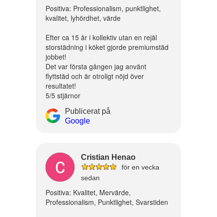
Positiva: Professionalism, punktlighet,
kvalitet, lyhördhet, värde
Efter ca 15 år i kollektiv utan en rejäl
storstädning i köket gjorde premiumstäd
jobbet!
Det var första gången jag använt
flyttstäd och är otroligt nöjd över
resultatet!
5/5 stjärnor
Publicerat på
Google
Cristian Henao
för en vecka
sedan
Positiva: Kvalitet, Mervärde,
Professionalism, Punktlighet, Svarstiden