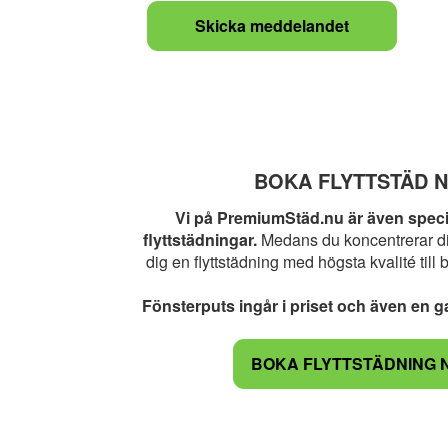
BOKA FLYTTSTÄD 
Vi på PremiumStäd.nu är även speci
flyttstädningar.
Medans du koncentrerar di
dig en flyttstädning med högsta kvalité till 
Fönsterputs ingår i priset och även en ga
BOKA FLYTTSTÄDNING 