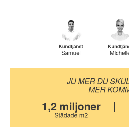
Kundtjänst
Kundtjän
Samuel
Michell
JU MER DU SKU
MER KOMM
1,2 miljoner
Städade m2