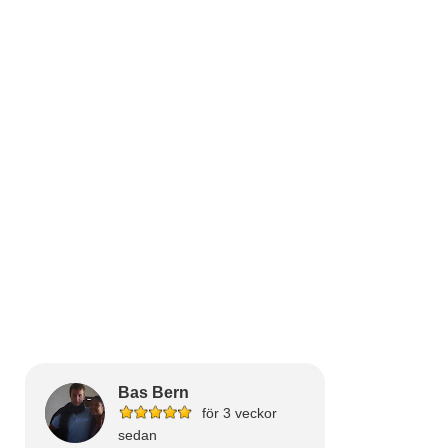
Bas Bern
för 3 veckor
sedan