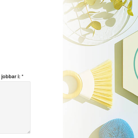
jobbar i: *