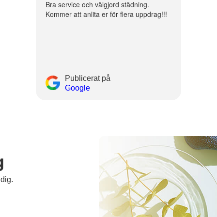
Bra service och välgjord städning.
Kommer att anlita er för flera uppdrag!!!
Publicerat på
Google
g
 dig.