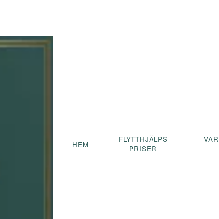
beta
FLYTTHJÄLPS
VAR
HEM
PRISER