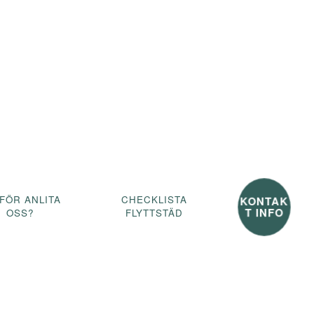
KONTAK
FÖR ANLITA
CHECKLISTA
T INFO
OSS?
FLYTTSTÄD