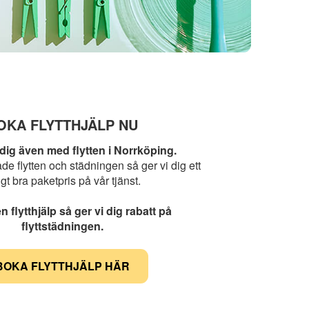
OKA FLYTTHJÄLP NU
 dig även med flytten i Norrköping.
åde flytten och städningen så ger vi dig ett
tigt bra paketpris på vår tjänst.
 flytthjälp så ger vi dig rabatt på
flyttstädningen.
BOKA FLYTTHJÄLP HÄR