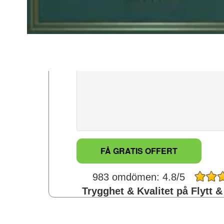
Telefonnummer: *
Meddelande: *
983 omdömen: 4.8/5
Trygghet & Kvalitet på Flytt &